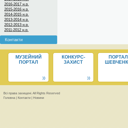
2016-2017 н.р.
2015-2016 н.р.
2014-2015 н.р.
2013-2014 н.р.
2012-2013 н.р.
2011-2012 н.р.
Контакти
МУЗЕЙНИЙ
КОНКУРС-
ПОРТАЛ
ПОРТАЛ
ЗАХИСТ
ШЕВЧЕН
Всi права захищенi. All Rights Reserved
Головна
|
Контакти
|
Новини