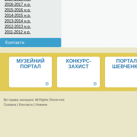
2016-2017 н.р.
2015-2016 н.р.
2014-2015 н.р.
2013-2014 н.р.
2012-2013 н.р.
2011-2012 н.р.
Контакти
МУЗЕЙНИЙ
КОНКУРС-
ПОРТАЛ
ПОРТАЛ
ЗАХИСТ
ШЕВЧЕН
Всi права захищенi. All Rights Reserved
Головна
|
Контакти
|
Новини