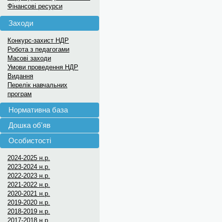
Фінансові ресурси
Заходи
Конкурс-захист НДР
Робота з педагогами
Масові заходи
Умови проведення НДР
Видання
Перелік навчальних
програм
Нормативна база
Дошка об'яв
Особистості
2024-2025 н.р.
2023-2024 н.р.
2022-2023 н.р.
2021-2022 н.р.
2020-2021 н.р.
2019-2020 н.р.
2018-2019 н.р.
2017-2018 н.р.