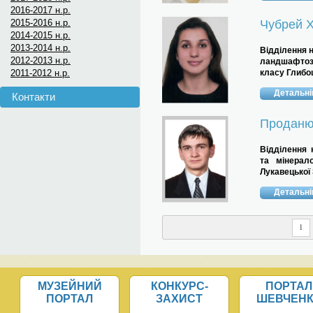
2016-2017 н.р.
2015-2016 н.р.
Чубрей 
2014-2015 н.р.
2013-2014 н.р.
Відділення н
2012-2013 н.р.
ландшафтоз
2011-2012 н.р.
класу Глибо
Детальн
Контакти
Проданю
Відділення 
та мінерал
Лукавецької 
Детальн
1
МУЗЕЙНИЙ
КОНКУРС-
ПОРТАЛ
ПОРТАЛ
ЗАХИСТ
ШЕВЧЕН