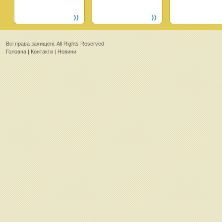
Всi права захищенi. All Rights Reserved
Головна
|
Контакти
|
Новини