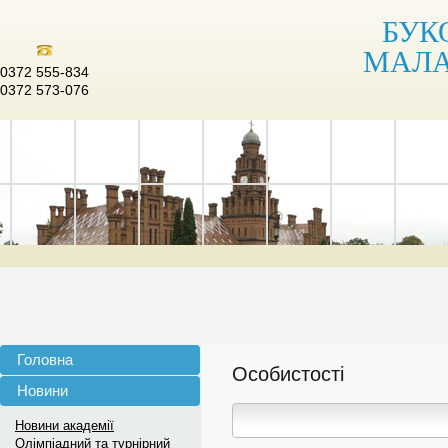
БУК
МАЛА
0372 555-834
0372 573-076
Головна
Особистості
Новини
Новини академії
Олімпіадний та турнірний