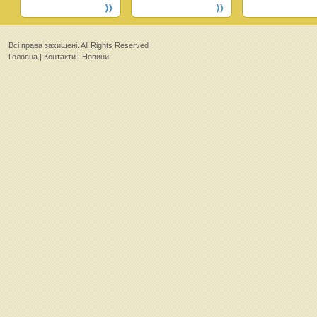
Всi права захищенi. All Rights Reserved
Головна
|
Контакти
|
Новини