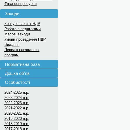
Фінансові ресурси
Заходи
Конкурс-захист НДР
Робота з педагогами
Масові заходи
Умови проведення НДР
Видання
Перелік навчальних
програм
Нормативна база
Дошка об'яв
Особистості
2024-2025 н.р.
2023-2024 н.р.
2022-2023 н.р.
2021-2022 н.р.
2020-2021 н.р.
2019-2020 н.р.
2018-2019 н.р.
2017-2018 н.р.