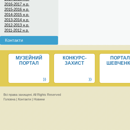
2016-2017 н.р.
2015-2016 н.р.
2014-2015 н.р.
2013-2014 н.р.
2012-2013 н.р.
2011-2012 н.р.
Контакти
МУЗЕЙНИЙ
КОНКУРС-
ПОРТАЛ
ПОРТАЛ
ЗАХИСТ
ШЕВЧЕН
Всi права захищенi. All Rights Reserved
Головна
|
Контакти
|
Новини