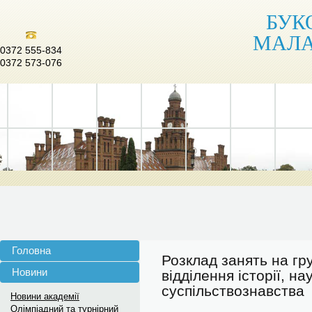
БУК
МАЛА
0372 555-834
0372 573-076
Головна
Розклад занять на гр
Новини
відділення історії, н
суспільствознавства
Новини академії
Олімпіадний та турнірний