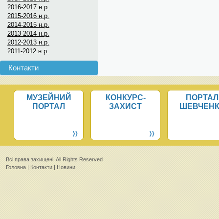
2016-2017 н.р.
2015-2016 н.р.
2014-2015 н.р.
2013-2014 н.р.
2012-2013 н.р.
2011-2012 н.р.
Контакти
МУЗЕЙНИЙ
КОНКУРС-
ПОРТАЛ
ПОРТАЛ
ЗАХИСТ
ШЕВЧЕН
Всi права захищенi. All Rights Reserved
Головна
|
Контакти
|
Новини