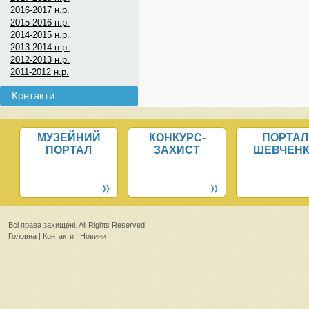
2016-2017 н.р.
2015-2016 н.р.
2014-2015 н.р.
2013-2014 н.р.
2012-2013 н.р.
2011-2012 н.р.
Контакти
МУЗЕЙНИЙ
КОНКУРС-
ПОРТАЛ
ПОРТАЛ
ЗАХИСТ
ШЕВЧЕН
Всi права захищенi. All Rights Reserved
Головна
|
Контакти
|
Новини