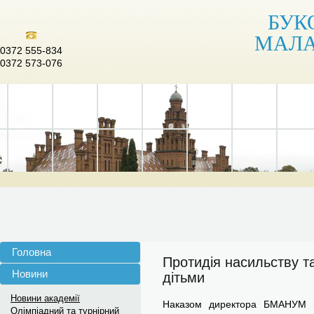
БУК
МАЛА
0372 555-834
0372 573-076
Головна
Протидія насильству т
Новини
дітьми
Новини академії
Наказом директора БМАНУМ в
Олімпіадний та турнірний