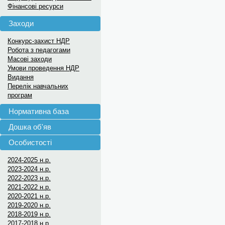
Фінансові ресурси
Заходи
Конкурс-захист НДР
Робота з педагогами
Масові заходи
Умови проведення НДР
Видання
Перелік навчальних
програм
Нормативна база
Дошка об'яв
Особистості
2024-2025 н.р.
2023-2024 н.р.
2022-2023 н.р.
2021-2022 н.р.
2020-2021 н.р.
2019-2020 н.р.
2018-2019 н.р.
2017-2018 н.р.