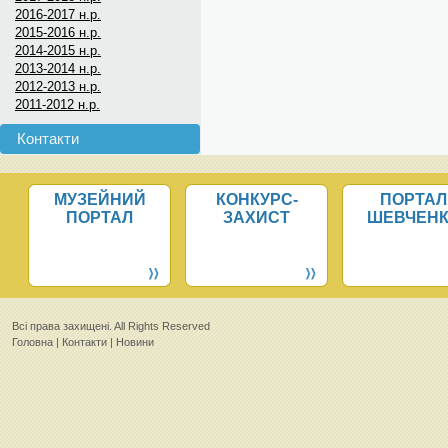
2016-2017 н.р.
2015-2016 н.р.
2014-2015 н.р.
2013-2014 н.р.
2012-2013 н.р.
2011-2012 н.р.
Контакти
МУЗЕЙНИЙ
КОНКУРС-
ПОРТАЛ
ПОРТАЛ
ЗАХИСТ
ШЕВЧЕН
Всi права захищенi. All Rights Reserved
Головна
|
Контакти
|
Новини