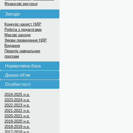
Фінансові ресурси
Заходи
Конкурс-захист НДР
Робота з педагогами
Масові заходи
Умови проведення НДР
Видання
Перелік навчальних
програм
Нормативна база
Дошка об'яв
Особистості
2024-2025 н.р.
2023-2024 н.р.
2022-2023 н.р.
2021-2022 н.р.
2020-2021 н.р.
2019-2020 н.р.
2018-2019 н.р.
2017-2018 н.р.