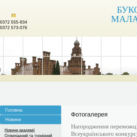
БУК
МАЛА
0372 555-834
0372 573-076
Головна
Фотогалерея
Новини
Нагородження переможців
Новини академії
Всеукраїнського конкурс
Олімпіадний та турнірний